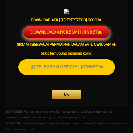
mendukung berbagai metode pembayaran.
Kemudahan Akses dan
DOWNLOAD APK
[𝙹𝙾𝙸𝙽𝙱𝙴𝚃88]
SEGERA
Keamanan
𝖣𝖮𝖶𝖭𝖫𝖮𝖠𝖣 𝖠𝖯𝖪 𝖱𝖤𝖲𝖬𝖨 𝖩𝖮𝖨𝖭𝖡𝖤𝖳88
Salah satu faktor penting dalam memilih situs slot online adalah kemudahan akses dan
keamanan. Joinbet88 menyediakan link alternatif yang memastikan bahwa situs selalu
NIKMATI BERBAGAI PERMAINAN DALAM SATU GENGGAMAN
dapat diakses kapanpun dan dimanapun. Selain itu, Joinbet88 juga menggunakan sistem
Tetap terhubung bersama kami :
keamanan tercanggih untuk melindungi data dan transaksi pemain, sehingga Anda dapat
bermain dengan tenang dan aman.
✉️ 𝖳𝖤𝖫𝖤𝖦𝖱𝖠𝖬 𝖮𝖥𝖥𝖨𝖢𝖨𝖠𝖫 𝖩𝖮𝖨𝖭𝖡𝖤𝖳88
Permainan Rekomendasi di Joinbet88
Di Joinbet88, setiap pemain bisa menemukan permainan yang sesuai dengan selera dan
kemampuannya. Berikut beberapa permainan slot online yang sering memberikan
kemenangan besar:
OK
Slot Megaways
: Dengan ribuan cara untuk menang, slot Megaways menjadi favorit banyak
pemain.
Slot Progresif
: Permainan ini menawarkan jackpot yang terus bertambah seiring
berjalannya waktu dan taruhan yang dilakukan para pemain.
Slot Tematik
: Nikmati berbagai tema menarik yang bisa membawa Anda ke berbagai cerita
dan petualangan unik.