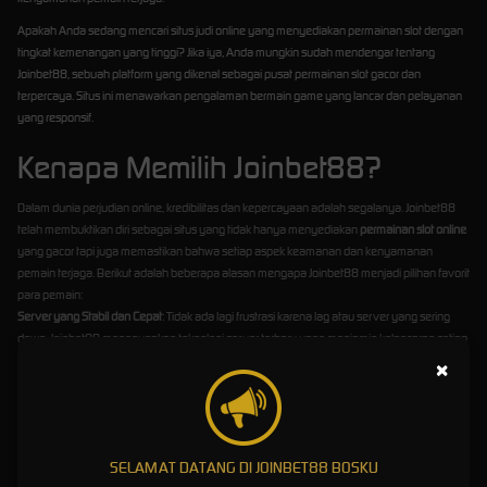
Apakah Anda sedang mencari situs judi online yang menyediakan permainan slot dengan
tingkat kemenangan yang tinggi? Jika iya, Anda mungkin sudah mendengar tentang
Joinbet88, sebuah platform yang dikenal sebagai pusat permainan slot gacor dan
terpercaya. Situs ini menawarkan pengalaman bermain game yang lancar dan pelayanan
yang responsif.
Kenapa Memilih Joinbet88?
Dalam dunia perjudian online, kredibilitas dan kepercayaan adalah segalanya. Joinbet88
telah membuktikan diri sebagai situs yang tidak hanya menyediakan
permainan slot online
yang gacor tapi juga memastikan bahwa setiap aspek keamanan dan kenyamanan
pemain terjaga. Berikut adalah beberapa alasan mengapa Joinbet88 menjadi pilihan favorit
para pemain:
Server yang Stabil dan Cepat
: Tidak ada lagi frustrasi karena lag atau server yang sering
down. Joinbet88 menggunakan teknologi server terbaru yang menjamin kelancaran setiap
permainan.
×
Variasi Game yang Luas
: Dari slot klasik hingga slot video modern, Joinbet88 menawarkan
berbagai permainan yang bisa memenuhi selera berbagai pemain.
Jackpot Besar
: Siapa yang tidak tergiur dengan jackpot besar? Di Joinbet88, peluang untuk
mendapatkan jackpot besar sangatlah tinggi, membuat permainan semakin menarik.
SELAMAT DATANG DI JOINBET88 BOSKU
Transaksi Mudah dan Cepat
: Proses deposit dan penarikan di Joinbet88 cepat dan mudah,