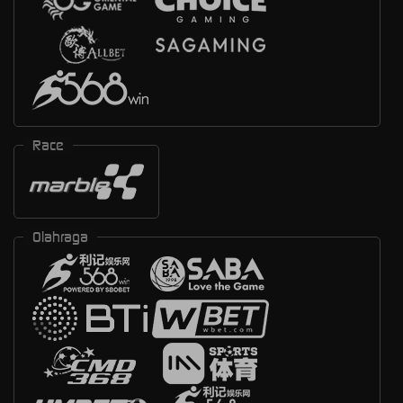
Race
Olahraga