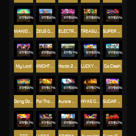
RTP
98%
RTP
96%
RTP
98%
RTP
95%
RTP
95%
MAHJONG: ORIGIN 2
ZEUS OF OLYMPUS
ELECTRIC ZEUS
TREASURES OF AZTEC Z
SUPER AWESOME
RTP
97%
RTP
96%
RTP
97%
RTP
95%
RTP
96%
My Lord
KNIGHT ARTHUR
Horde 2 Winter
LUCKY ACE 2
Go Clash
RTP
96%
RTP
97%
RTP
96%
RTP
97%
RTP
96%
Deng Deng
For The Horde
Aurora Wolf
HIYAS GEMS
SUGAR TEDDY
RTP
87%
RTP
92%
RTP
88%
RTP
94%
RTP
82%