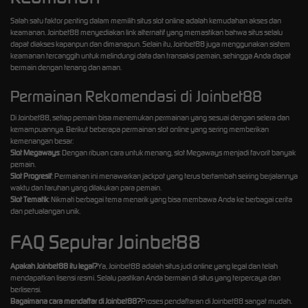
Salah satu faktor penting dalam memilih situs slot online adalah kemudahan akses dan
keamanan. Joinbet88 menyediakan link alternatif yang memastikan bahwa situs selalu
dapat diakses kapanpun dan dimanapun. Selain itu, Joinbet88 juga menggunakan sistem
keamanan tercanggih untuk melindungi data dan transaksi pemain, sehingga Anda dapat
bermain dengan tenang dan aman.
Permainan Rekomendasi di Joinbet88
Di Joinbet88, setiap pemain bisa menemukan permainan yang sesuai dengan selera dan
kemampuannya. Berikut beberapa permainan slot online yang sering memberikan
kemenangan besar:
Slot Megaways
: Dengan ribuan cara untuk menang, slot Megaways menjadi favorit banyak
pemain.
Slot Progresif
: Permainan ini menawarkan jackpot yang terus bertambah seiring berjalannya
waktu dan taruhan yang dilakukan para pemain.
Slot Tematik
: Nikmati berbagai tema menarik yang bisa membawa Anda ke berbagai cerita
dan petualangan unik.
FAQ Seputar Joinbet88
Apakah Joinbet88 itu legal?
Ya, Joinbet88 adalah situs judi online yang legal dan telah
mendapatkan lisensi resmi. Selalu pastikan Anda bermain di situs yang terpercaya dan
berlisensi.
Bagaimana cara mendaftar di Joinbet88?
Proses pendaftaran di Joinbet88 sangat mudah.