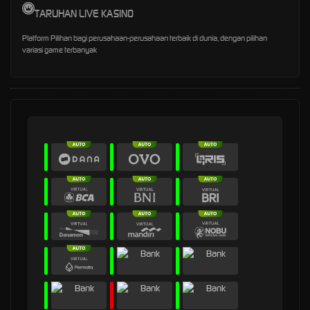
TARUHAN LIVE KASINO
Platform Pilihan bagi perusahaan-perusahaan terbaik di dunia, dengan pilihan
variasi game terbanyak