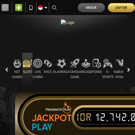
MASUK
DAFTAR
HOT
SLOTS
LIVE
RACE
OLAHRAGA
CRASH
ARCADE
POKER
E-
SABUNG
PROM
GAMES
CASINO
GAME
SPORTS
AYAM
IDR
12,742,
JACKPOT
PLAY