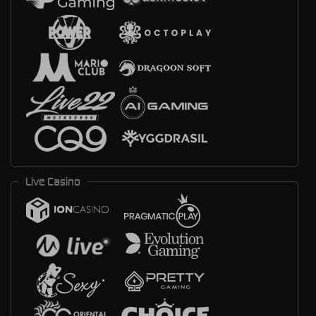
Live Casino