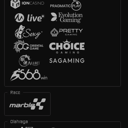
Race
Olahraga