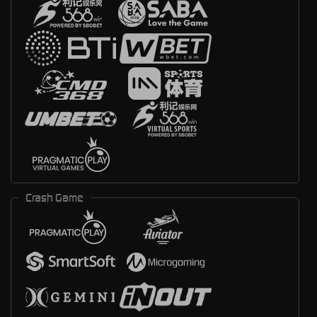
Crash Game