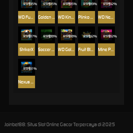
RTP
95%
RTP
95%
RTP
95%
RTP
89%
RTP
92%
WD FuWa Fishing
Golden Tyrant Fishing
WD King Kong Fishing
Plinko Pop
WD Nezha Fishing Legend
RTP
87%
RTP
88%
RTP
88%
RTP
92%
RTP
82%
StrikerX
Soccer Striker
WD Gold Blast Fishing
Fruit Blast
Mine Pop
RTP
91%
Nexus Golden Tyrant
Joinbet88: Situs Slot Online Gacor Terpercaya di 2025