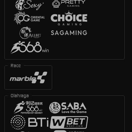
Race
Olahraga