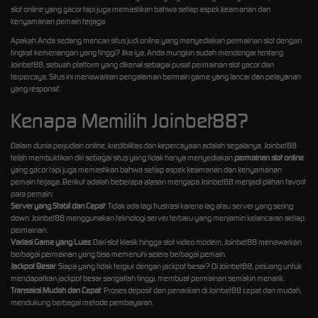
slot online yang gacor tapi juga memastikan bahwa setiap aspek keamanan dan
kenyamanan pemain terjaga.
Apakah Anda sedang mencari situs judi online yang menyediakan permainan slot dengan
tingkat kemenangan yang tinggi? Jika iya, Anda mungkin sudah mendengar tentang
Joinbet88, sebuah platform yang dikenal sebagai pusat permainan slot gacor dan
terpercaya. Situs ini menawarkan pengalaman bermain game yang lancar dan pelayanan
yang responsif.
Kenapa Memilih Joinbet88?
Dalam dunia perjudian online, kredibilitas dan kepercayaan adalah segalanya. Joinbet88
telah membuktikan diri sebagai situs yang tidak hanya menyediakan
permainan slot online
yang gacor tapi juga memastikan bahwa setiap aspek keamanan dan kenyamanan
pemain terjaga. Berikut adalah beberapa alasan mengapa Joinbet88 menjadi pilihan favorit
para pemain:
Server yang Stabil dan Cepat
: Tidak ada lagi frustrasi karena lag atau server yang sering
down. Joinbet88 menggunakan teknologi server terbaru yang menjamin kelancaran setiap
permainan.
Variasi Game yang Luas
: Dari slot klasik hingga slot video modern, Joinbet88 menawarkan
berbagai permainan yang bisa memenuhi selera berbagai pemain.
Jackpot Besar
: Siapa yang tidak tergiur dengan jackpot besar? Di Joinbet88, peluang untuk
mendapatkan jackpot besar sangatlah tinggi, membuat permainan semakin menarik.
Transaksi Mudah dan Cepat
: Proses deposit dan penarikan di Joinbet88 cepat dan mudah,
mendukung berbagai metode pembayaran.