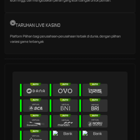
lebih tinggi, dan menyediakan pilihan yang lebih banyak untuk pemain.
TARUHAN LIVE KASINO
Platform Pilihan bagi perusahaan-perusahaan terbaik di dunia, dengan pilihan
variasi game terbanyak