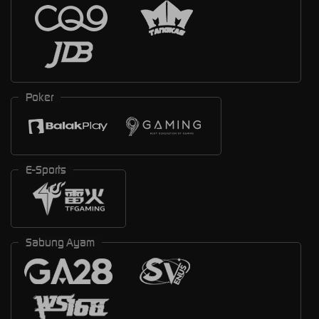
Poker
E-Sports
Sabung Ayam